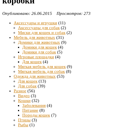
коробки
Опубликовано: 26.06.2015 Просмотров: 273
Аксессуары и игрушки
(11)
Аксессуары для собак
(2)
Миски для кошек и собак
(2)
Мебель для животных
(31)
Домики для животных
(9)
Домики для кошек
(4)
Домики для собак
(5)
Игровые площадки
(4)
Для кошек
(4)
Мягкая мебель для кошек
(9)
Мягкая мебель для собак
(8)
Одежда для животных
(53)
Для кошек
(13)
Для собак
(39)
Разное
(56)
Видео
(3)
Кошки
(32)
Заболевания
(4)
Питание
(8)
Породы кошек
(7)
Птицы
(3)
Рыбы
(1)