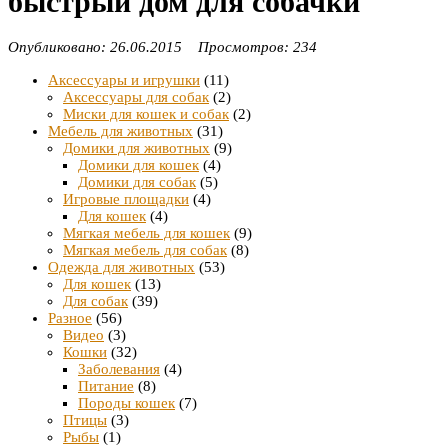
быстрый дом для собачки
Опубликовано: 26.06.2015 Просмотров: 234
Аксессуары и игрушки
(11)
Аксессуары для собак
(2)
Миски для кошек и собак
(2)
Мебель для животных
(31)
Домики для животных
(9)
Домики для кошек
(4)
Домики для собак
(5)
Игровые площадки
(4)
Для кошек
(4)
Мягкая мебель для кошек
(9)
Мягкая мебель для собак
(8)
Одежда для животных
(53)
Для кошек
(13)
Для собак
(39)
Разное
(56)
Видео
(3)
Кошки
(32)
Заболевания
(4)
Питание
(8)
Породы кошек
(7)
Птицы
(3)
Рыбы
(1)