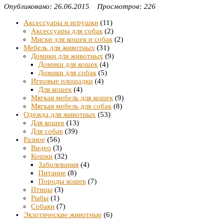
Опубликовано: 26.06.2015 Просмотров: 226
Аксессуары и игрушки
(11)
Аксессуары для собак
(2)
Миски для кошек и собак
(2)
Мебель для животных
(31)
Домики для животных
(9)
Домики для кошек
(4)
Домики для собак
(5)
Игровые площадки
(4)
Для кошек
(4)
Мягкая мебель для кошек
(9)
Мягкая мебель для собак
(8)
Одежда для животных
(53)
Для кошек
(13)
Для собак
(39)
Разное
(56)
Видео
(3)
Кошки
(32)
Заболевания
(4)
Питание
(8)
Породы кошек
(7)
Птицы
(3)
Рыбы
(1)
Собаки
(7)
Экзотические животные
(6)