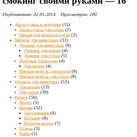
смокинг своими руками — 16
Опубликовано: 02.05.2014 Просмотров: 200
Аксессуары и игрушки
(11)
Аксессуары для собак
(2)
Миски для кошек и собак
(2)
Мебель для животных
(31)
Домики для животных
(9)
Домики для кошек
(4)
Домики для собак
(5)
Игровые площадки
(4)
Для кошек
(4)
Мягкая мебель для кошек
(9)
Мягкая мебель для собак
(8)
Одежда для животных
(53)
Для кошек
(13)
Для собак
(39)
Разное
(56)
Видео
(3)
Кошки
(32)
Заболевания
(4)
Питание
(8)
Породы кошек
(7)
Птицы
(3)
Рыбы
(1)