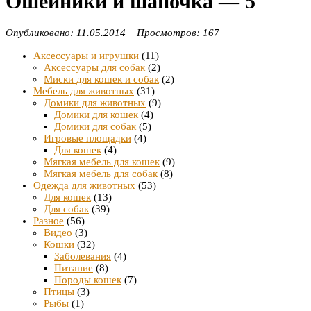
Ошейники и шапочка — 5
Опубликовано: 11.05.2014 Просмотров: 167
Аксессуары и игрушки
(11)
Аксессуары для собак
(2)
Миски для кошек и собак
(2)
Мебель для животных
(31)
Домики для животных
(9)
Домики для кошек
(4)
Домики для собак
(5)
Игровые площадки
(4)
Для кошек
(4)
Мягкая мебель для кошек
(9)
Мягкая мебель для собак
(8)
Одежда для животных
(53)
Для кошек
(13)
Для собак
(39)
Разное
(56)
Видео
(3)
Кошки
(32)
Заболевания
(4)
Питание
(8)
Породы кошек
(7)
Птицы
(3)
Рыбы
(1)