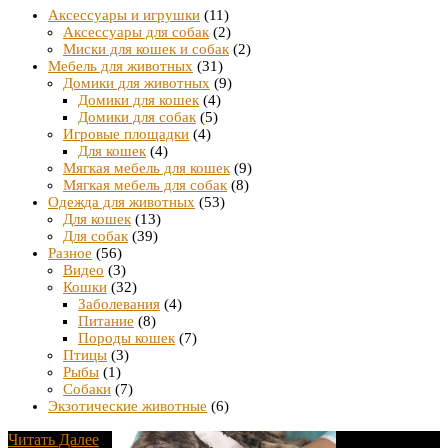
Аксессуары и игрушки
(11)
Аксессуары для собак
(2)
Миски для кошек и собак
(2)
Мебель для животных
(31)
Домики для животных
(9)
Домики для кошек
(4)
Домики для собак
(5)
Игровые площадки
(4)
Для кошек
(4)
Мягкая мебель для кошек
(9)
Мягкая мебель для собак
(8)
Одежда для животных
(53)
Для кошек
(13)
Для собак
(39)
Разное
(56)
Видео
(3)
Кошки
(32)
Заболевания
(4)
Питание
(8)
Породы кошек
(7)
Птицы
(3)
Рыбы
(1)
Собаки
(7)
Экзотические животные
(6)
Читать Далее