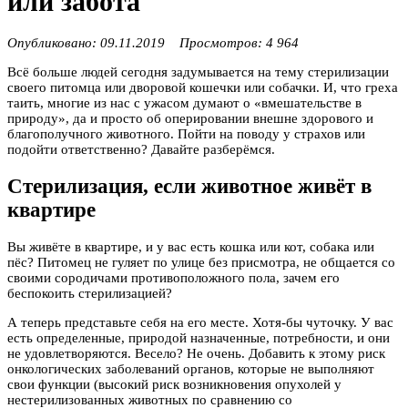
или забота
Опубликовано: 09.11.2019 Просмотров: 4 964
Всё больше людей сегодня задумывается на тему стерилизации
своего питомца или дворовой кошечки или собачки. И, что греха
таить, многие из нас с ужасом думают о «вмешательстве в
природу», да и просто об оперировании внешне здорового и
благополучного животного. Пойти на поводу у страхов или
подойти ответственно? Давайте разберёмся.
Стерилизация, если животное живёт в
квартире
Вы живёте в квартире, и у вас есть кошка или кот, собака или
пёс? Питомец не гуляет по улице без присмотра, не общается со
своими сородичами противоположного пола, зачем его
беспокоить стерилизацией?
А теперь представьте себя на его месте. Хотя-бы чуточку. У вас
есть определенные, природой назначенные, потребности, и они
не удовлетворяются. Весело? Не очень. Добавить к этому риск
онкологических заболеваний органов, которые не выполняют
свои функции (высокий риск возникновения опухолей у
нестерилизованных животных по сравнению со