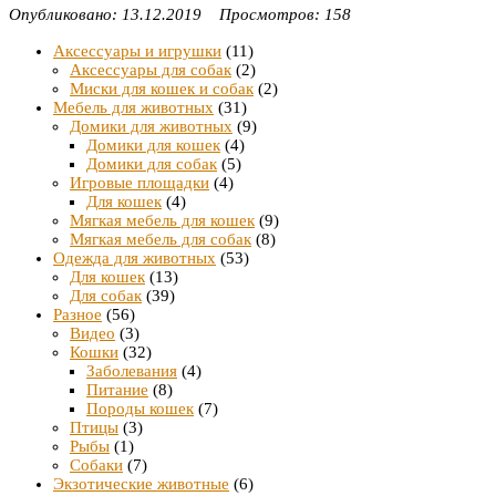
Опубликовано: 13.12.2019 Просмотров: 158
Аксессуары и игрушки
(11)
Аксессуары для собак
(2)
Миски для кошек и собак
(2)
Мебель для животных
(31)
Домики для животных
(9)
Домики для кошек
(4)
Домики для собак
(5)
Игровые площадки
(4)
Для кошек
(4)
Мягкая мебель для кошек
(9)
Мягкая мебель для собак
(8)
Одежда для животных
(53)
Для кошек
(13)
Для собак
(39)
Разное
(56)
Видео
(3)
Кошки
(32)
Заболевания
(4)
Питание
(8)
Породы кошек
(7)
Птицы
(3)
Рыбы
(1)
Собаки
(7)
Экзотические животные
(6)