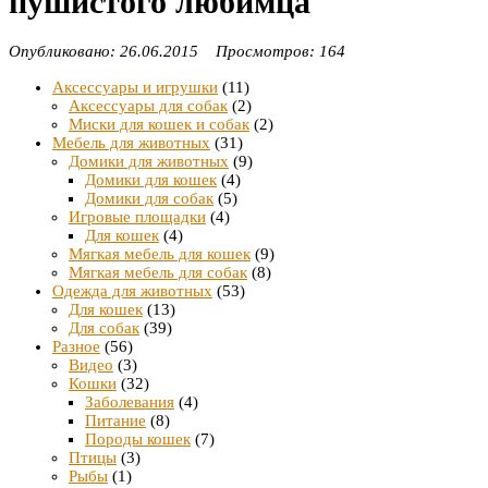
пушистого любимца
Опубликовано: 26.06.2015 Просмотров: 164
Аксессуары и игрушки
(11)
Аксессуары для собак
(2)
Миски для кошек и собак
(2)
Мебель для животных
(31)
Домики для животных
(9)
Домики для кошек
(4)
Домики для собак
(5)
Игровые площадки
(4)
Для кошек
(4)
Мягкая мебель для кошек
(9)
Мягкая мебель для собак
(8)
Одежда для животных
(53)
Для кошек
(13)
Для собак
(39)
Разное
(56)
Видео
(3)
Кошки
(32)
Заболевания
(4)
Питание
(8)
Породы кошек
(7)
Птицы
(3)
Рыбы
(1)