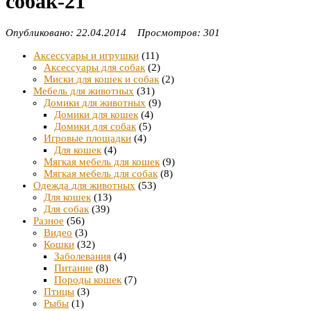
собак-21
Опубликовано: 22.04.2014 Просмотров: 301
Аксессуары и игрушки
(11)
Аксессуары для собак
(2)
Миски для кошек и собак
(2)
Мебель для животных
(31)
Домики для животных
(9)
Домики для кошек
(4)
Домики для собак
(5)
Игровые площадки
(4)
Для кошек
(4)
Мягкая мебель для кошек
(9)
Мягкая мебель для собак
(8)
Одежда для животных
(53)
Для кошек
(13)
Для собак
(39)
Разное
(56)
Видео
(3)
Кошки
(32)
Заболевания
(4)
Питание
(8)
Породы кошек
(7)
Птицы
(3)
Рыбы
(1)