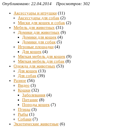
Опубликовано: 22.04.2014 Просмотров: 302
Аксессуары и игрушки
(11)
Аксессуары для собак
(2)
Миски для кошек и собак
(2)
Мебель для животных
(31)
Домики для животных
(9)
Домики для кошек
(4)
Домики для собак
(5)
Игровые площадки
(4)
Для кошек
(4)
Мягкая мебель для кошек
(9)
Мягкая мебель для собак
(8)
Одежда для животных
(53)
Для кошек
(13)
Для собак
(39)
Разное
(56)
Видео
(3)
Кошки
(32)
Заболевания
(4)
Питание
(8)
Породы кошек
(7)
Птицы
(3)
Рыбы
(1)
Собаки
(7)
Экзотические животные
(6)