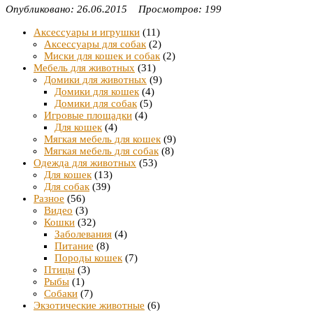
Опубликовано: 26.06.2015 Просмотров: 199
Аксессуары и игрушки
(11)
Аксессуары для собак
(2)
Миски для кошек и собак
(2)
Мебель для животных
(31)
Домики для животных
(9)
Домики для кошек
(4)
Домики для собак
(5)
Игровые площадки
(4)
Для кошек
(4)
Мягкая мебель для кошек
(9)
Мягкая мебель для собак
(8)
Одежда для животных
(53)
Для кошек
(13)
Для собак
(39)
Разное
(56)
Видео
(3)
Кошки
(32)
Заболевания
(4)
Питание
(8)
Породы кошек
(7)
Птицы
(3)
Рыбы
(1)
Собаки
(7)
Экзотические животные
(6)