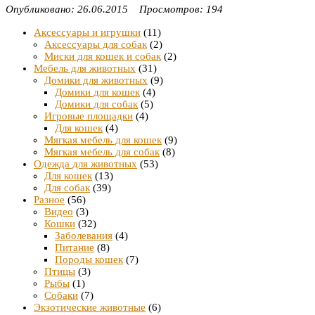
Опубликовано: 26.06.2015 Просмотров: 194
Аксессуары и игрушки
(11)
Аксессуары для собак
(2)
Миски для кошек и собак
(2)
Мебель для животных
(31)
Домики для животных
(9)
Домики для кошек
(4)
Домики для собак
(5)
Игровые площадки
(4)
Для кошек
(4)
Мягкая мебель для кошек
(9)
Мягкая мебель для собак
(8)
Одежда для животных
(53)
Для кошек
(13)
Для собак
(39)
Разное
(56)
Видео
(3)
Кошки
(32)
Заболевания
(4)
Питание
(8)
Породы кошек
(7)
Птицы
(3)
Рыбы
(1)
Собаки
(7)
Экзотические животные
(6)