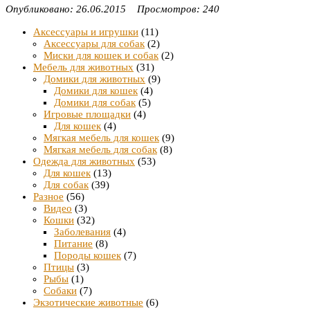
Опубликовано: 26.06.2015 Просмотров: 240
Аксессуары и игрушки
(11)
Аксессуары для собак
(2)
Миски для кошек и собак
(2)
Мебель для животных
(31)
Домики для животных
(9)
Домики для кошек
(4)
Домики для собак
(5)
Игровые площадки
(4)
Для кошек
(4)
Мягкая мебель для кошек
(9)
Мягкая мебель для собак
(8)
Одежда для животных
(53)
Для кошек
(13)
Для собак
(39)
Разное
(56)
Видео
(3)
Кошки
(32)
Заболевания
(4)
Питание
(8)
Породы кошек
(7)
Птицы
(3)
Рыбы
(1)
Собаки
(7)
Экзотические животные
(6)