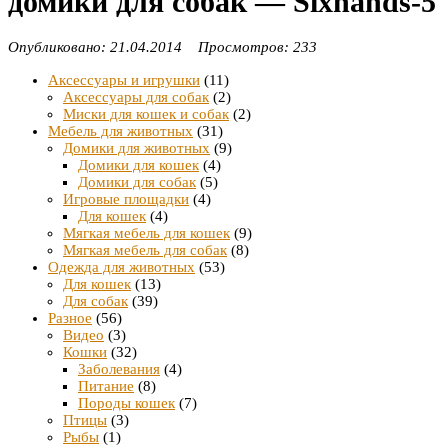
домики для собак — Sixhands-5
Опубликовано: 21.04.2014 Просмотров: 233
Аксессуары и игрушки
(11)
Аксессуары для собак
(2)
Миски для кошек и собак
(2)
Мебель для животных
(31)
Домики для животных
(9)
Домики для кошек
(4)
Домики для собак
(5)
Игровые площадки
(4)
Для кошек
(4)
Мягкая мебель для кошек
(9)
Мягкая мебель для собак
(8)
Одежда для животных
(53)
Для кошек
(13)
Для собак
(39)
Разное
(56)
Видео
(3)
Кошки
(32)
Заболевания
(4)
Питание
(8)
Породы кошек
(7)
Птицы
(3)
Рыбы
(1)