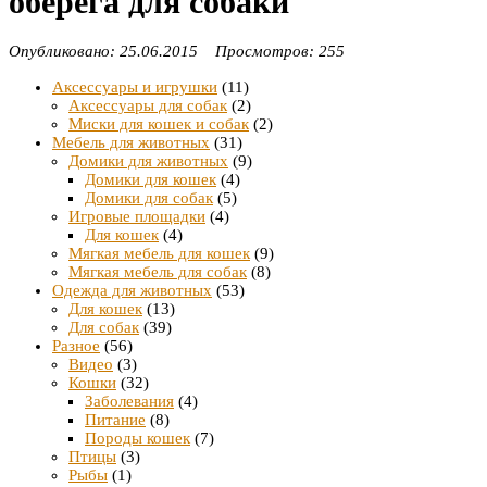
оберега для собаки
Опубликовано: 25.06.2015 Просмотров: 255
Аксессуары и игрушки
(11)
Аксессуары для собак
(2)
Миски для кошек и собак
(2)
Мебель для животных
(31)
Домики для животных
(9)
Домики для кошек
(4)
Домики для собак
(5)
Игровые площадки
(4)
Для кошек
(4)
Мягкая мебель для кошек
(9)
Мягкая мебель для собак
(8)
Одежда для животных
(53)
Для кошек
(13)
Для собак
(39)
Разное
(56)
Видео
(3)
Кошки
(32)
Заболевания
(4)
Питание
(8)
Породы кошек
(7)
Птицы
(3)
Рыбы
(1)