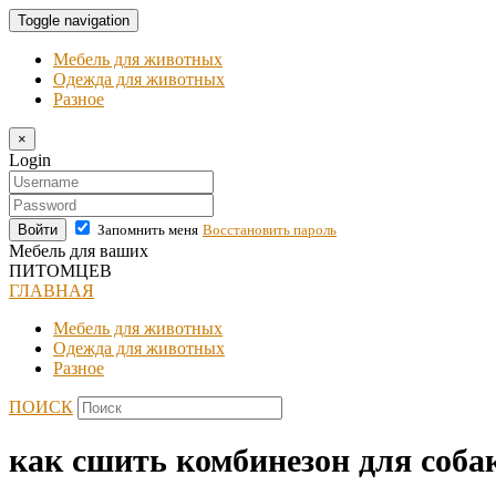
Toggle navigation
Мебель для животных
Одежда для животных
Разное
×
Login
Войти
Запомнить меня
Восстановить пароль
Мебель для ваших
ПИТОМЦЕВ
ГЛАВНАЯ
Мебель для животных
Одежда для животных
Разное
ПОИСК
как сшить комбинезон для соба