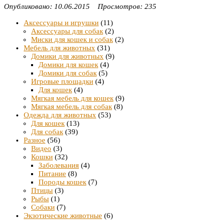
Опубликовано: 10.06.2015 Просмотров: 235
Аксессуары и игрушки
(11)
Аксессуары для собак
(2)
Миски для кошек и собак
(2)
Мебель для животных
(31)
Домики для животных
(9)
Домики для кошек
(4)
Домики для собак
(5)
Игровые площадки
(4)
Для кошек
(4)
Мягкая мебель для кошек
(9)
Мягкая мебель для собак
(8)
Одежда для животных
(53)
Для кошек
(13)
Для собак
(39)
Разное
(56)
Видео
(3)
Кошки
(32)
Заболевания
(4)
Питание
(8)
Породы кошек
(7)
Птицы
(3)
Рыбы
(1)
Собаки
(7)
Экзотические животные
(6)