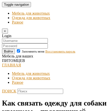
Toggle navigation
Мебель для животных
Одежда для животных
Разное
×
Login
Войти
Запомнить меня
Восстановить пароль
Мебель для ваших
ПИТОМЦЕВ
ГЛАВНАЯ
Мебель для животных
Одежда для животных
Разное
ПОИСК
Как связать одежду для собаки