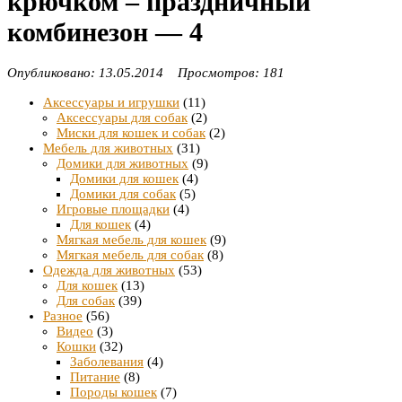
крючком – праздничный
комбинезон — 4
Опубликовано: 13.05.2014 Просмотров: 181
Аксессуары и игрушки
(11)
Аксессуары для собак
(2)
Миски для кошек и собак
(2)
Мебель для животных
(31)
Домики для животных
(9)
Домики для кошек
(4)
Домики для собак
(5)
Игровые площадки
(4)
Для кошек
(4)
Мягкая мебель для кошек
(9)
Мягкая мебель для собак
(8)
Одежда для животных
(53)
Для кошек
(13)
Для собак
(39)
Разное
(56)
Видео
(3)
Кошки
(32)
Заболевания
(4)
Питание
(8)
Породы кошек
(7)