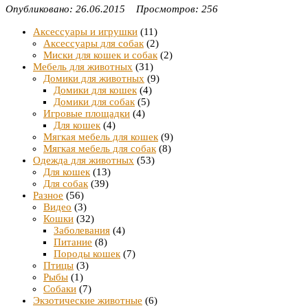
Опубликовано: 26.06.2015 Просмотров: 256
Аксессуары и игрушки
(11)
Аксессуары для собак
(2)
Миски для кошек и собак
(2)
Мебель для животных
(31)
Домики для животных
(9)
Домики для кошек
(4)
Домики для собак
(5)
Игровые площадки
(4)
Для кошек
(4)
Мягкая мебель для кошек
(9)
Мягкая мебель для собак
(8)
Одежда для животных
(53)
Для кошек
(13)
Для собак
(39)
Разное
(56)
Видео
(3)
Кошки
(32)
Заболевания
(4)
Питание
(8)
Породы кошек
(7)
Птицы
(3)
Рыбы
(1)
Собаки
(7)
Экзотические животные
(6)