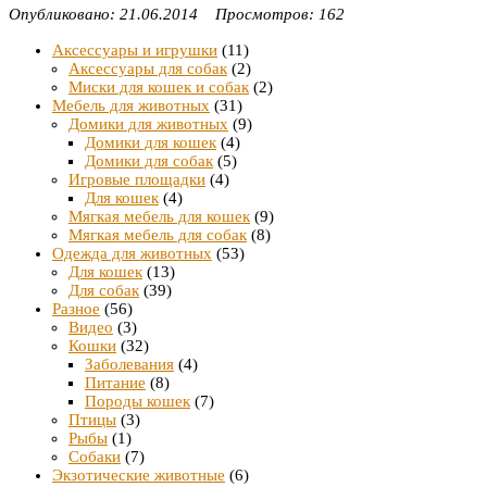
Опубликовано: 21.06.2014 Просмотров: 162
Аксессуары и игрушки
(11)
Аксессуары для собак
(2)
Миски для кошек и собак
(2)
Мебель для животных
(31)
Домики для животных
(9)
Домики для кошек
(4)
Домики для собак
(5)
Игровые площадки
(4)
Для кошек
(4)
Мягкая мебель для кошек
(9)
Мягкая мебель для собак
(8)
Одежда для животных
(53)
Для кошек
(13)
Для собак
(39)
Разное
(56)
Видео
(3)
Кошки
(32)
Заболевания
(4)
Питание
(8)
Породы кошек
(7)
Птицы
(3)
Рыбы
(1)
Собаки
(7)
Экзотические животные
(6)