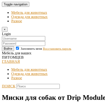
Toggle navigation
Мебель для животных
Одежда для животных
Разное
×
Login
Войти
Запомнить меня
Восстановить пароль
Мебель для ваших
ПИТОМЦЕВ
ГЛАВНАЯ
Мебель для животных
Одежда для животных
Разное
ПОИСК
Миски для собак от Drip Modul