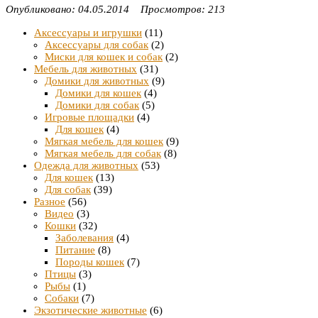
Опубликовано: 04.05.2014 Просмотров: 213
Аксессуары и игрушки
(11)
Аксессуары для собак
(2)
Миски для кошек и собак
(2)
Мебель для животных
(31)
Домики для животных
(9)
Домики для кошек
(4)
Домики для собак
(5)
Игровые площадки
(4)
Для кошек
(4)
Мягкая мебель для кошек
(9)
Мягкая мебель для собак
(8)
Одежда для животных
(53)
Для кошек
(13)
Для собак
(39)
Разное
(56)
Видео
(3)
Кошки
(32)
Заболевания
(4)
Питание
(8)
Породы кошек
(7)
Птицы
(3)
Рыбы
(1)
Собаки
(7)
Экзотические животные
(6)