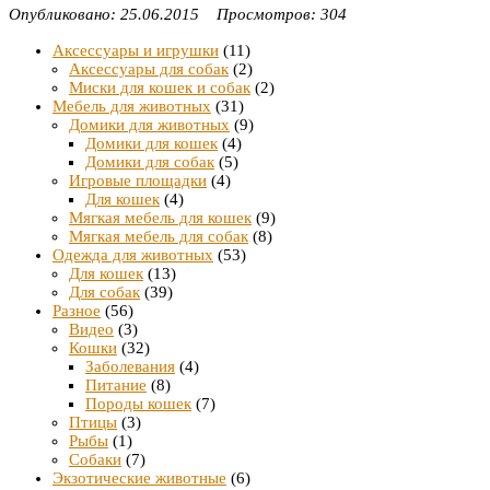
Опубликовано: 25.06.2015 Просмотров: 304
Аксессуары и игрушки
(11)
Аксессуары для собак
(2)
Миски для кошек и собак
(2)
Мебель для животных
(31)
Домики для животных
(9)
Домики для кошек
(4)
Домики для собак
(5)
Игровые площадки
(4)
Для кошек
(4)
Мягкая мебель для кошек
(9)
Мягкая мебель для собак
(8)
Одежда для животных
(53)
Для кошек
(13)
Для собак
(39)
Разное
(56)
Видео
(3)
Кошки
(32)
Заболевания
(4)
Питание
(8)
Породы кошек
(7)
Птицы
(3)
Рыбы
(1)
Собаки
(7)
Экзотические животные
(6)