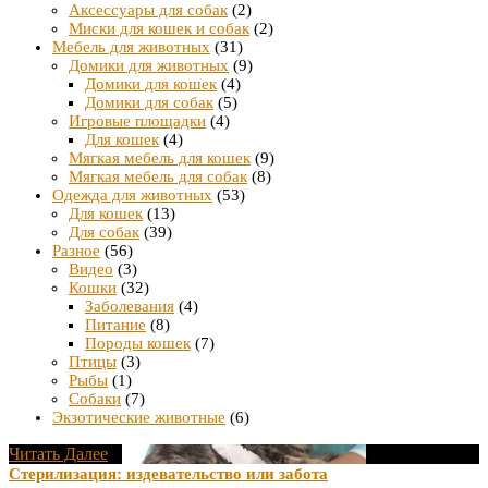
Аксессуары для собак
(2)
Миски для кошек и собак
(2)
Мебель для животных
(31)
Домики для животных
(9)
Домики для кошек
(4)
Домики для собак
(5)
Игровые площадки
(4)
Для кошек
(4)
Мягкая мебель для кошек
(9)
Мягкая мебель для собак
(8)
Одежда для животных
(53)
Для кошек
(13)
Для собак
(39)
Разное
(56)
Видео
(3)
Кошки
(32)
Заболевания
(4)
Питание
(8)
Породы кошек
(7)
Птицы
(3)
Рыбы
(1)
Собаки
(7)
Экзотические животные
(6)
Читать Далее
Стерилизация: издевательство или забота