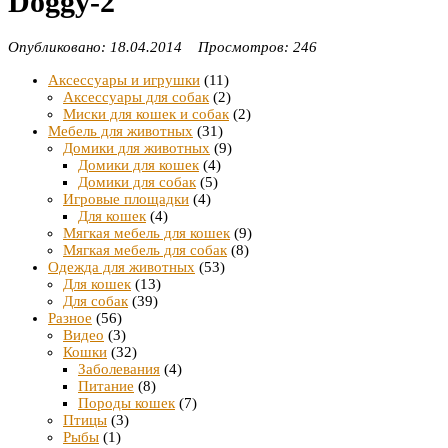
Doggy-2
Опубликовано: 18.04.2014 Просмотров: 246
Аксессуары и игрушки
(11)
Аксессуары для собак
(2)
Миски для кошек и собак
(2)
Мебель для животных
(31)
Домики для животных
(9)
Домики для кошек
(4)
Домики для собак
(5)
Игровые площадки
(4)
Для кошек
(4)
Мягкая мебель для кошек
(9)
Мягкая мебель для собак
(8)
Одежда для животных
(53)
Для кошек
(13)
Для собак
(39)
Разное
(56)
Видео
(3)
Кошки
(32)
Заболевания
(4)
Питание
(8)
Породы кошек
(7)
Птицы
(3)
Рыбы
(1)