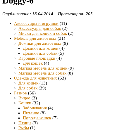
Doggy-6
Опубликовано: 18.04.2014 Просмотров: 205
Аксессуары и игрушки
(11)
Аксессуары для собак
(2)
Миски для кошек и собак
(2)
Мебель для животных
(31)
Домики для животных
(9)
Домики для кошек
(4)
Домики для собак
(5)
Игровые площадки
(4)
Для кошек
(4)
Мягкая мебель для кошек
(9)
Мягкая мебель для собак
(8)
Одежда для животных
(53)
Для кошек
(13)
Для собак
(39)
Разное
(56)
Видео
(3)
Кошки
(32)
Заболевания
(4)
Питание
(8)
Породы кошек
(7)
Птицы
(3)
Рыбы
(1)