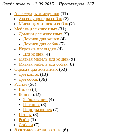
Опубликовано: 13.09.2015 Просмотров: 267
Аксессуары и игрушки
(11)
Аксессуары для собак
(2)
Миски для кошек и собак
(2)
Мебель для животных
(31)
Домики для животных
(9)
Домики для кошек
(4)
Домики для собак
(5)
Игровые площадки
(4)
Для кошек
(4)
Мягкая мебель для кошек
(9)
Мягкая мебель для собак
(8)
Одежда для животных
(53)
Для кошек
(13)
Для собак
(39)
Разное
(56)
Видео
(3)
Кошки
(32)
Заболевания
(4)
Питание
(8)
Породы кошек
(7)
Птицы
(3)
Рыбы
(1)
Собаки
(7)
Экзотические животные
(6)