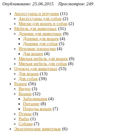
Опубликовано: 25.06.2015 Просмотров: 249
Аксессуары и игрушки
(11)
Аксессуары для собак
(2)
Миски для кошек и собак
(2)
Мебель для животных
(31)
Домики для животных
(9)
Домики для кошек
(4)
Домики для собак
(5)
Игровые площадки
(4)
Для кошек
(4)
Мягкая мебель для кошек
(9)
Мягкая мебель для собак
(8)
Одежда для животных
(53)
Для кошек
(13)
Для собак
(39)
Разное
(56)
Видео
(3)
Кошки
(32)
Заболевания
(4)
Питание
(8)
Породы кошек
(7)
Птицы
(3)
Рыбы
(1)
Собаки
(7)
Экзотические животные
(6)