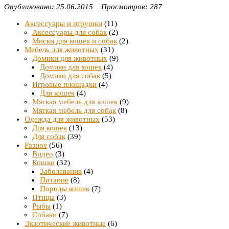
Опубликовано: 25.06.2015 Просмотров: 287
Аксессуары и игрушки
(11)
Аксессуары для собак
(2)
Миски для кошек и собак
(2)
Мебель для животных
(31)
Домики для животных
(9)
Домики для кошек
(4)
Домики для собак
(5)
Игровые площадки
(4)
Для кошек
(4)
Мягкая мебель для кошек
(9)
Мягкая мебель для собак
(8)
Одежда для животных
(53)
Для кошек
(13)
Для собак
(39)
Разное
(56)
Видео
(3)
Кошки
(32)
Заболевания
(4)
Питание
(8)
Породы кошек
(7)
Птицы
(3)
Рыбы
(1)
Собаки
(7)
Экзотические животные
(6)