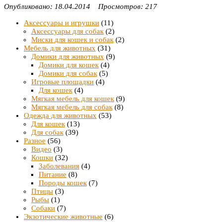
Опубликовано: 18.04.2014 Просмотров: 217
Аксессуары и игрушки
(11)
Аксессуары для собак
(2)
Миски для кошек и собак
(2)
Мебель для животных
(31)
Домики для животных
(9)
Домики для кошек
(4)
Домики для собак
(5)
Игровые площадки
(4)
Для кошек
(4)
Мягкая мебель для кошек
(9)
Мягкая мебель для собак
(8)
Одежда для животных
(53)
Для кошек
(13)
Для собак
(39)
Разное
(56)
Видео
(3)
Кошки
(32)
Заболевания
(4)
Питание
(8)
Породы кошек
(7)
Птицы
(3)
Рыбы
(1)
Собаки
(7)
Экзотические животные
(6)