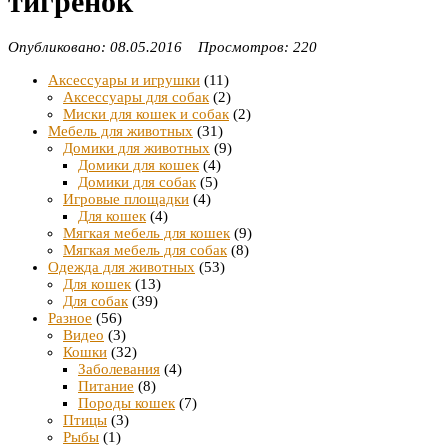
тигрёнок
Опубликовано: 08.05.2016 Просмотров: 220
Аксессуары и игрушки
(11)
Аксессуары для собак
(2)
Миски для кошек и собак
(2)
Мебель для животных
(31)
Домики для животных
(9)
Домики для кошек
(4)
Домики для собак
(5)
Игровые площадки
(4)
Для кошек
(4)
Мягкая мебель для кошек
(9)
Мягкая мебель для собак
(8)
Одежда для животных
(53)
Для кошек
(13)
Для собак
(39)
Разное
(56)
Видео
(3)
Кошки
(32)
Заболевания
(4)
Питание
(8)
Породы кошек
(7)
Птицы
(3)
Рыбы
(1)