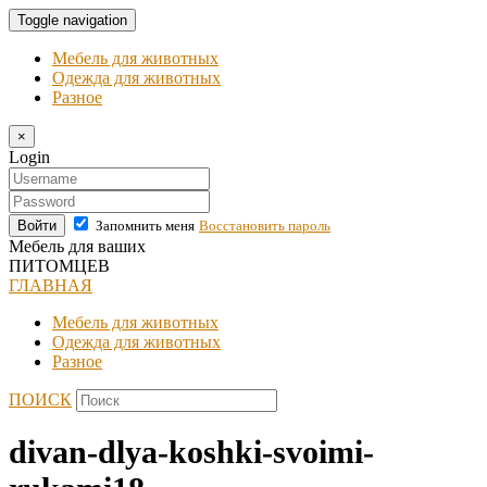
Toggle navigation
Мебель для животных
Одежда для животных
Разное
×
Login
Войти
Запомнить меня
Восстановить пароль
Мебель для ваших
ПИТОМЦЕВ
ГЛАВНАЯ
Мебель для животных
Одежда для животных
Разное
ПОИСК
divan-dlya-koshki-svoimi-