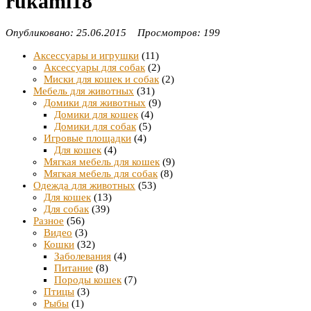
rukami18
Опубликовано: 25.06.2015 Просмотров: 199
Аксессуары и игрушки
(11)
Аксессуары для собак
(2)
Миски для кошек и собак
(2)
Мебель для животных
(31)
Домики для животных
(9)
Домики для кошек
(4)
Домики для собак
(5)
Игровые площадки
(4)
Для кошек
(4)
Мягкая мебель для кошек
(9)
Мягкая мебель для собак
(8)
Одежда для животных
(53)
Для кошек
(13)
Для собак
(39)
Разное
(56)
Видео
(3)
Кошки
(32)
Заболевания
(4)
Питание
(8)
Породы кошек
(7)
Птицы
(3)
Рыбы
(1)