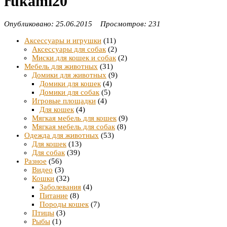
rukami20
Опубликовано: 25.06.2015 Просмотров: 231
Аксессуары и игрушки
(11)
Аксессуары для собак
(2)
Миски для кошек и собак
(2)
Мебель для животных
(31)
Домики для животных
(9)
Домики для кошек
(4)
Домики для собак
(5)
Игровые площадки
(4)
Для кошек
(4)
Мягкая мебель для кошек
(9)
Мягкая мебель для собак
(8)
Одежда для животных
(53)
Для кошек
(13)
Для собак
(39)
Разное
(56)
Видео
(3)
Кошки
(32)
Заболевания
(4)
Питание
(8)
Породы кошек
(7)
Птицы
(3)
Рыбы
(1)