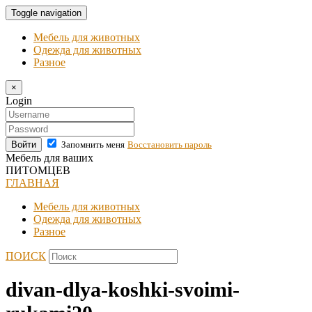
Toggle navigation
Мебель для животных
Одежда для животных
Разное
×
Login
Войти
Запомнить меня
Восстановить пароль
Мебель для ваших
ПИТОМЦЕВ
ГЛАВНАЯ
Мебель для животных
Одежда для животных
Разное
ПОИСК
divan-dlya-koshki-svoimi-