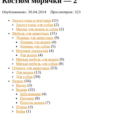
Костюм морячки — 2
Опубликовано: 30.04.2014 Просмотров: 323
Аксессуары и игрушки
(11)
Аксессуары для собак
(2)
Миски для кошек и собак
(2)
Мебель для животных
(31)
Домики для животных
(9)
Домики для кошек
(4)
Домики для собак
(5)
Игровые площадки
(4)
Для кошек
(4)
Мягкая мебель для кошек
(9)
Мягкая мебель для собак
(8)
Одежда для животных
(53)
Для кошек
(13)
Для собак
(39)
Разное
(56)
Видео
(3)
Кошки
(32)
Заболевания
(4)
Питание
(8)
Породы кошек
(7)
Птицы
(3)
Рыбы
(1)