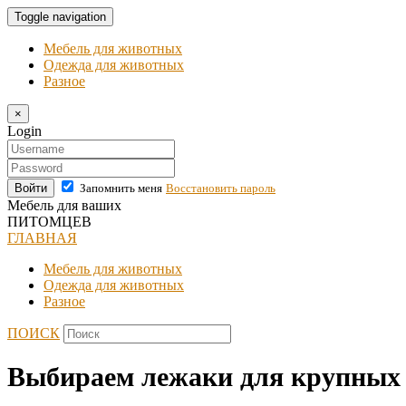
Toggle navigation
Мебель для животных
Одежда для животных
Разное
×
Login
Войти
Запомнить меня
Восстановить пароль
Мебель для ваших
ПИТОМЦЕВ
ГЛАВНАЯ
Мебель для животных
Одежда для животных
Разное
ПОИСК
Выбираем лежаки для крупных п