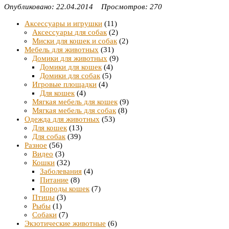
Опубликовано: 22.04.2014 Просмотров: 270
Аксессуары и игрушки
(11)
Аксессуары для собак
(2)
Миски для кошек и собак
(2)
Мебель для животных
(31)
Домики для животных
(9)
Домики для кошек
(4)
Домики для собак
(5)
Игровые площадки
(4)
Для кошек
(4)
Мягкая мебель для кошек
(9)
Мягкая мебель для собак
(8)
Одежда для животных
(53)
Для кошек
(13)
Для собак
(39)
Разное
(56)
Видео
(3)
Кошки
(32)
Заболевания
(4)
Питание
(8)
Породы кошек
(7)
Птицы
(3)
Рыбы
(1)
Собаки
(7)
Экзотические животные
(6)