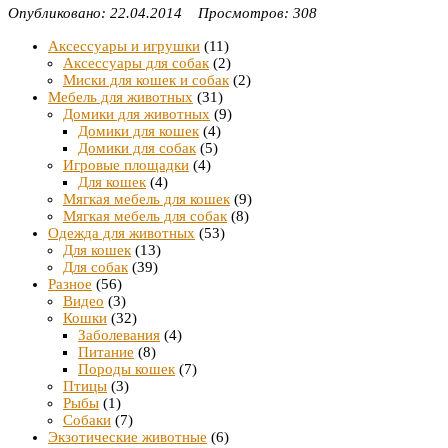
Опубликовано: 22.04.2014 Просмотров: 308
Аксессуары и игрушки
(11)
Аксессуары для собак
(2)
Миски для кошек и собак
(2)
Мебель для животных
(31)
Домики для животных
(9)
Домики для кошек
(4)
Домики для собак
(5)
Игровые площадки
(4)
Для кошек
(4)
Мягкая мебель для кошек
(9)
Мягкая мебель для собак
(8)
Одежда для животных
(53)
Для кошек
(13)
Для собак
(39)
Разное
(56)
Видео
(3)
Кошки
(32)
Заболевания
(4)
Питание
(8)
Породы кошек
(7)
Птицы
(3)
Рыбы
(1)
Собаки
(7)
Экзотические животные
(6)