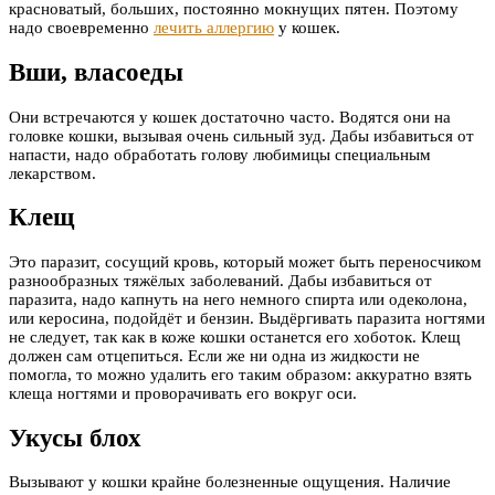
красноватый, больших, постоянно мокнущих пятен. Поэтому
надо своевременно
лечить аллергию
у кошек.
Вши, власоеды
Они встречаются у кошек достаточно часто. Водятся они на
головке кошки, вызывая очень сильный зуд. Дабы избавиться от
напасти, надо обработать голову любимицы специальным
лекарством.
Клещ
Это паразит, сосущий кровь, который может быть переносчиком
разнообразных тяжёлых заболеваний. Дабы избавиться от
паразита, надо капнуть на него немного спирта или одеколона,
или керосина, подойдёт и бензин. Выдёргивать паразита ногтями
не следует, так как в коже кошки останется его хоботок. Клещ
должен сам отцепиться. Если же ни одна из жидкости не
помогла, то можно удалить его таким образом: аккуратно взять
клеща ногтями и проворачивать его вокруг оси.
Укусы блох
Вызывают у кошки крайне болезненные ощущения. Наличие