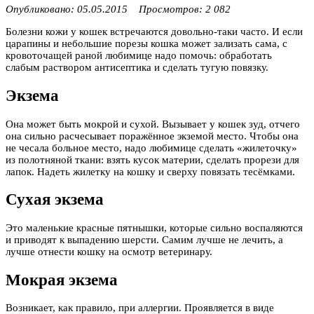
Опубликовано: 05.05.2015 Просмотров: 2 082
Болезни кожи у кошек встречаются довольно-таки часто. И если
царапины и небольшие порезы кошка может зализать сама, с
кровоточащей раной любимице надо помочь: обработать
слабым раствором антисептика и сделать тугую повязку.
Экзема
Она может быть мокрой и сухой. Вызывает у кошек зуд, отчего
она сильно расчесывает поражённое экземой место. Чтобы она
не чесала больное место, надо любимице сделать «жилеточку»
из полотняной ткани: взять кусок материи, сделать прорези для
лапок. Надеть жилетку на кошку и сверху повязать тесёмками.
Сухая экзема
Это маленькие красные пятнышки, которые сильно воспаляются
и приводят к выпадению шерсти. Самим лучше не лечить, а
лучше отнести кошку на осмотр ветеринару.
Мокрая экзема
Возникает, как правило, при аллергии. Проявляется в виде