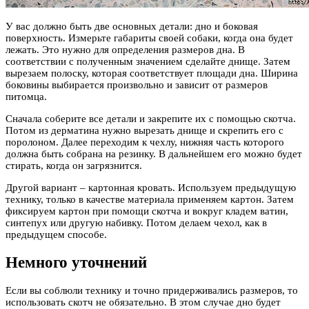
У вас должно быть две основных детали: дно и боковая
поверхность. Измерьте габариты своей собаки, когда она будет
лежать. Это нужно для определения размеров дна. В
соответствии с полученным значением сделайте днище. Затем
вырезаем полоску, которая соответствует площади дна. Ширина
боковины выбирается произвольно и зависит от размеров
питомца.
Сначала соберите все детали и закрепите их с помощью скотча.
Потом из дерматина нужно вырезать днище и скрепить его с
поролоном. Далее переходим к чехлу, нижняя часть которого
должна быть собрана на резинку. В дальнейшем его можно будет
стирать, когда он загрязнится.
Другой вариант – картонная кровать. Используем предыдущую
технику, только в качестве материала применяем картон. Затем
фиксируем картон при помощи скотча и вокруг кладем ватин,
синтепух или другую набивку. Потом делаем чехол, как в
предыдущем способе.
Немного уточнений
Если вы соблюли технику и точно придерживались размеров, то
использовать скотч не обязательно. В этом случае дно будет