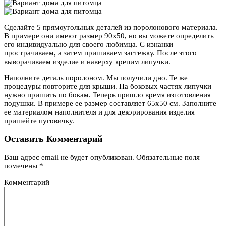
Сделайте 5 прямоугольных деталей из поролонового материала.
В примере они имеют размер 90х50, но вы можете определить
его индивидуально для своего любимца. С изнанки
прострачиваем, а затем пришиваем застежку. После этого
выворачиваем изделие и наверху крепим липучки.
Наполните деталь поролоном. Мы получили дно. Те же
процедуры повторите для крыши. На боковых частях липучки
нужно пришить по бокам. Теперь пришло время изготовления
подушки. В примере ее размер составляет 65х50 см. Заполните
ее материалом наполнителя и для декорирования изделия
пришейте пуговичку.
Оставить Комментарий
Ваш адрес email не будет опубликован.
Обязательные поля
помечены
*
Комментарий