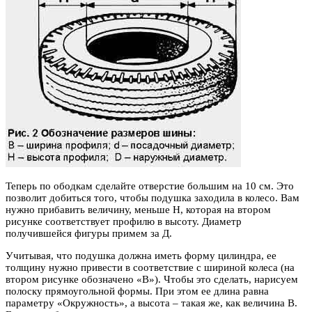
Теперь по ободкам сделайте отверстие большим на 10 см. Это
позволит добиться того, чтобы подушка заходила в колесо. Вам
нужно прибавить величину, меньше H, которая на втором
рисунке соответствует профилю в высоту. Диаметр
получившейся фигуры примем за Д.
Учитывая, что подушка должна иметь форму цилиндра, ее
толщину нужно привести в соответствие с шириной колеса (на
втором рисунке обозначено «В»). Чтобы это сделать, нарисуем
полоску прямоугольной формы. При этом ее длина равна
параметру «Окружность», а высота – такая же, как величина В.