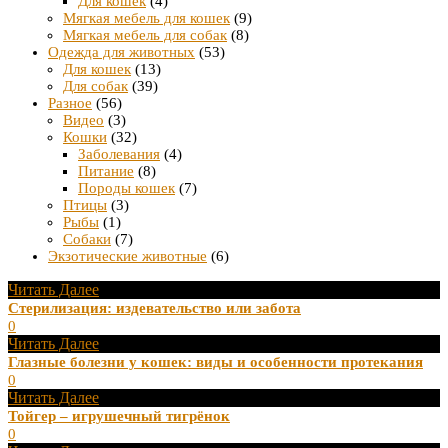
Для кошек
(4)
Мягкая мебель для кошек
(9)
Мягкая мебель для собак
(8)
Одежда для животных
(53)
Для кошек
(13)
Для собак
(39)
Разное
(56)
Видео
(3)
Кошки
(32)
Заболевания
(4)
Питание
(8)
Породы кошек
(7)
Птицы
(3)
Рыбы
(1)
Собаки
(7)
Экзотические животные
(6)
Читать Далее
Стерилизация: издевательство или забота
0
Читать Далее
Глазные болезни у кошек: виды и особенности протекания
0
Читать Далее
Тойгер – игрушечный тигрёнок
0