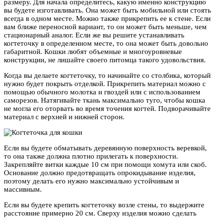
размеру. Для начала определитесь, какую именно конструкцию
вы будете изготавливать. Она может быть мобильной или стоять
всегда в одном месте. Можно также прикрепить ее к стене. Если
вам ближе переносной вариант, то он может быть меньше, чем
стационарный аналог. Если же вы решите устанавливать
когтеточку в определенном месте, то она может быть довольно
габаритной. Кошки любят объемные и многоуровневые
конструкции, не лишайте своего питомца такого удовольствия.
Когда вы делаете когтеточку, то начинайте со столбика, который
нужно будет покрыть отделкой. Прикрепить материал можно с
помощью обычного молотка и гвоздей или с использованием
саморезов. Натягивайте ткань максимально туго, чтобы кошка
не могла его оторвать во время точения когтей. Подворачивайте
материал с верхней и нижней сторон.
Если вы будете обматывать деревянную поверхность веревкой,
то она также должна плотно прилегать к поверхности.
Закрепляйте витки каждые 10 см при помощи хомута или скоб.
Основание должно предотвращать опрокидывание изделия,
поэтому делать его нужно максимально устойчивым и
массивным.
Если вы будете крепить когтеточку возле стены, то выдержите
расстояние примерно 20 см. Сверху изделия можно сделать