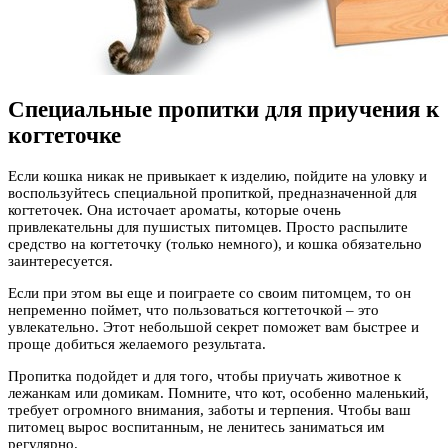
Специальные пропитки для приучения к
когтеточке
Если кошка никак не привыкает к изделию, пойдите на уловку и
воспользуйтесь специальной пропиткой, предназначенной для
когтеточек. Она источает ароматы, которые очень
привлекательны для пушистых питомцев. Просто распылите
средство на когтеточку (только немного), и кошка обязательно
заинтересуется.
Если при этом вы еще и поиграете со своим питомцем, то он
непременно поймет, что пользоваться когтеточкой – это
увлекательно. Этот небольшой секрет поможет вам быстрее и
проще добиться желаемого результата.
Пропитка подойдет и для того, чтобы приучать животное к
лежанкам или домикам. Помните, что кот, особенно маленький,
требует огромного внимания, заботы и терпения. Чтобы ваш
питомец вырос воспитанным, не ленитесь заниматься им
регулярно.