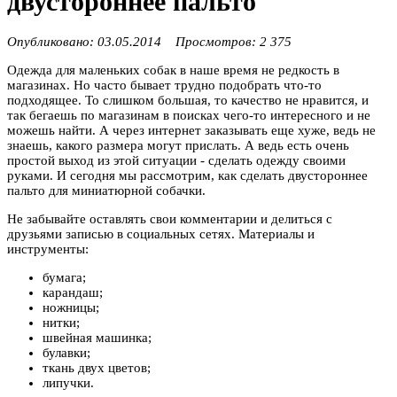
двустороннее пальто
Опубликовано: 03.05.2014 Просмотров: 2 375
Одежда для маленьких собак в наше время не редкость в
магазинах. Но часто бывает трудно подобрать что-то
подходящее. То слишком большая, то качество не нравится, и
так бегаешь по магазинам в поисках чего-то интересного и не
можешь найти. А через интернет заказывать еще хуже, ведь не
знаешь, какого размера могут прислать. А ведь есть очень
простой выход из этой ситуации - сделать одежду своими
руками. И сегодня мы рассмотрим, как сделать двустороннее
пальто для миниатюрной собачки.
Не забывайте оставлять свои комментарии и делиться с
друзьями записью в социальных сетях. Материалы и
инструменты:
бумага;
карандаш;
ножницы;
нитки;
швейная машинка;
булавки;
ткань двух цветов;
липучки.