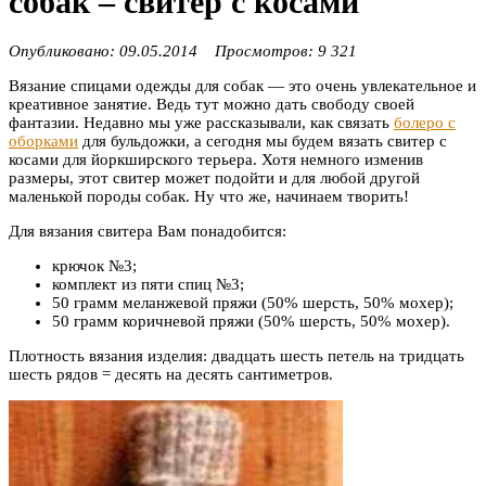
собак – свитер с косами
Опубликовано: 09.05.2014 Просмотров: 9 321
Вязание спицами одежды для собак — это очень увлекательное и
креативное занятие. Ведь тут можно дать свободу своей
фантазии. Недавно мы уже рассказывали, как связать
болеро с
оборками
для бульдожки, а сегодня мы будем вязать свитер с
косами для йоркширского терьера. Хотя немного изменив
размеры, этот свитер может подойти и для любой другой
маленькой породы собак. Ну что же, начинаем творить!
Для вязания свитера Вам понадобится:
крючок №3;
комплект из пяти спиц №3;
50 грамм меланжевой пряжи (50% шерсть, 50% мохер);
50 грамм коричневой пряжи (50% шерсть, 50% мохер).
Плотность вязания изделия: двадцать шесть петель на тридцать
шесть рядов = десять на десять сантиметров.