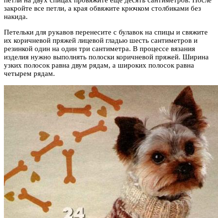
петли на двух спицах провяжите еще десять сантиметров. После
закройте все петли, а края обвяжите крючком столбиками без
накида.
Петельки для рукавов перенесите с булавок на спицы и свяжите
их коричневой пряжей лицевой гладью шесть сантиметров и
резинкой один на один три сантиметра. В процессе вязания
изделия нужно выполнять полоски коричневой пряжей. Ширина
узких полосок равна двум рядам, а широких полосок равна
четырем рядам.