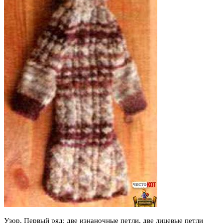
Узор. Первый ряд: две изнаночные петли, две лицевые петли